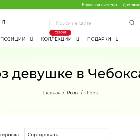
Бонусная система
Доставк
СЕЗОН!
МПОЗИЦИИ
КОЛЛЕКЦИИ
ПОДАРКИ
оз девушке в Чебок
Главная
Розы
11 роз
тировка: