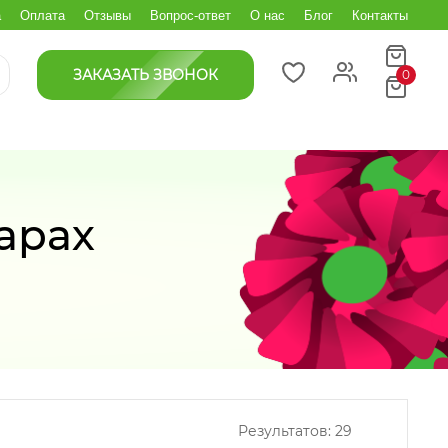
а
Оплата
Отзывы
Вопрос-ответ
О нас
Блог
Контакты
ЗАКАЗАТЬ ЗВОНОК
0
сарах
Результатов:
29