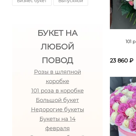
Бизнес букет
Выпускной
БУКЕТ НА
101 
ЛЮБОЙ
ПОВОД
23 860
₽
Розы в шляпной
коробке
101 роза в коробке
Большой букет
Недорогие букеты
Букеты на 14
февраля