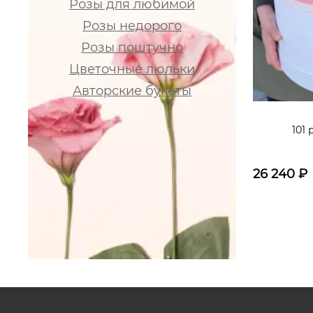
Розы для любимой
Розы недорого
Розы поштучно
Цветочные люльки
Авторские букеты
101
26 240
₽