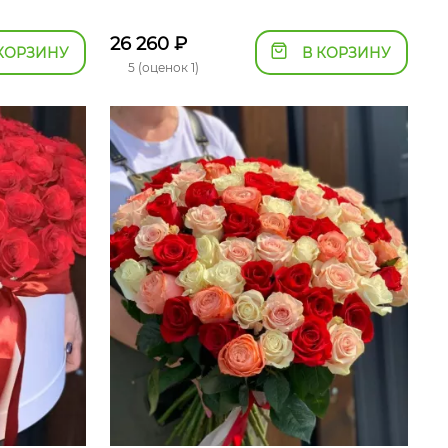
26 260
₽
КОРЗИНУ
В КОРЗИНУ
5 (оценок 1)