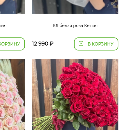
ния
101 белая роза Кения
12 990
₽
КОРЗИНУ
В КОРЗИНУ