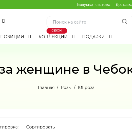
Бонусная система
Доставк
СЕЗОН!
МПОЗИЦИИ
КОЛЛЕКЦИИ
ПОДАРКИ
оза женщине в Чебо
Главная
Розы
101 роза
тировка: