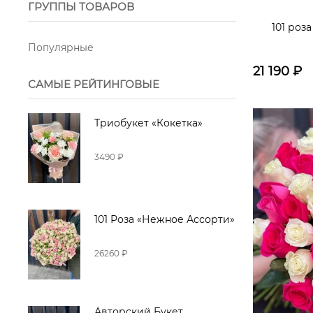
ГРУППЫ ТОВАРОВ
101 роз
Популярные
21 190
₽
САМЫЕ РЕЙТИНГОВЫЕ
Триобукет «Кокетка»
3490 ₽
101 Роза «Нежное Ассорти»
26260 ₽
Авторский Букет