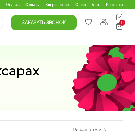
а
Оплата
Отзывы
Вопрос-ответ
О нас
Блог
Контакты
ЗАКАЗАТЬ ЗВОНОК
0
ксарах
Результатов:
15