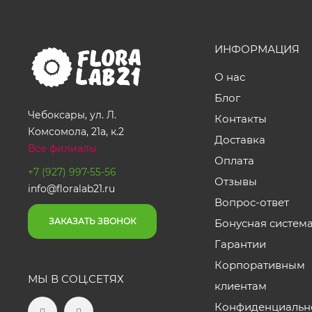
ИНФОРМАЦИЯ
О нас
Блог
Чебоксары, ул. Л.
Контакты
Комсомола, 21а, к.2
Доставка
Все филиалы
Оплата
+7 (927) 997-55-56
Отзывы
info@floralab21.ru
Вопрос-ответ
ЗАКАЗАТЬ ЗВОНОК
Бонусная систем
Гарантии
Корпоративным
МЫ В СОЦ.СЕТЯХ
клиентам
Конфиденциальн