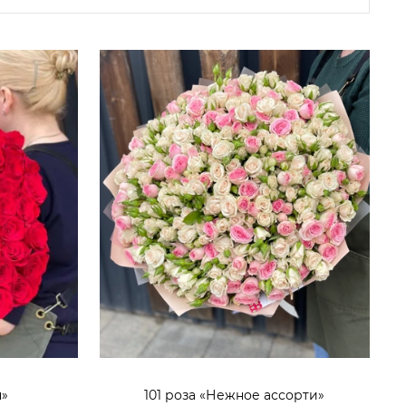
н»
101 роза «Нежное ассорти»