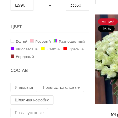
Акция!
ЦВЕТ
-16 %
Белый
Розовый
Разноцветный
Фиолетовый
Желтый
Красный
Бордовый
СОСТАВ
Упаковка
Розы одноголовые
Шляпная коробка
Розы кустовые
101