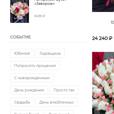
«Заворож»
8490 ₽
1
СОБЫТИЕ
24 240
₽
Юбилей
Годовщина
Попросить прощения
С новорожденным
День рождения
Просто так
Свадьба
День влюбленных