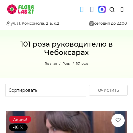
ул. Л. Комсомола, 21а, к.2
сегодня до 22:00
101 роза руководителю в
Чебоксарах
Главная
Розы
101 роза
ОЧИСТИТЬ
ФИЛЬТР
Акция!
-16 %