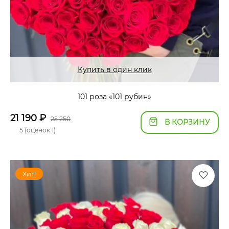
Купить в один клик
101 роза «101 рубин»
21 190
₽
25 250
В КОРЗИНУ
5 (оценок 1)
Хит!