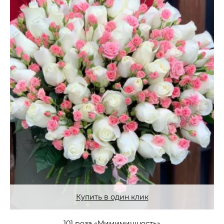
Купить в один клик
101 роза «Мимимишность»