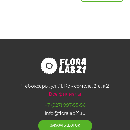
Чебоксары, ул. Л. Комсомола, 21а, к.2
Все филиалы
+7 (927) 997-55-56
info@floralab21.ru
ЗАКАЗАТЬ ЗВОНОК