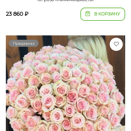
23 860
₽
В КОРЗИНУ
Предзаказ