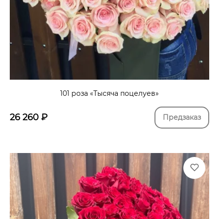
101 роза «Тысяча поцелуев»
26 260
₽
Предзаказ