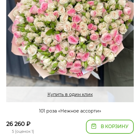
Купить в один клик
101 роза «Нежное ассорти»
26 260
₽
В КОРЗИНУ
5 (оценок 1)