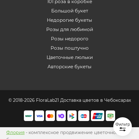
101 роза в коробке
Большой букет
Недорогие букеты
Розы для любимой
Розы недорого
Розы поштучно
Цветочные люльки
Авторские букеты
© 2018-2026 FloraLab21 Доставка цветов в Чебоксарах
Фильтр
Флория
- комплексное продвижение цветочного