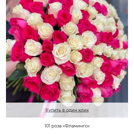
Купить в один клик
101 роза «Фламинго»