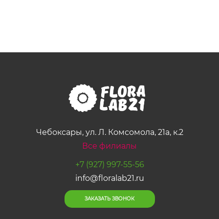
Чебоксары, ул. Л. Комсомола, 21а, к.2
Все филиалы
+7 (927) 997-55-56
info@floralab21.ru
ЗАКАЗАТЬ ЗВОНОК