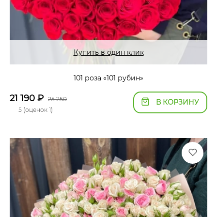
Купить в один клик
101 роза «101 рубин»
21 190
₽
25 250
В КОРЗИНУ
5 (оценок 1)