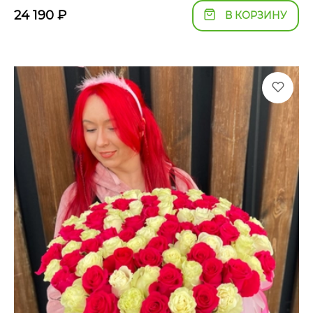
24 190
₽
В КОРЗИНУ