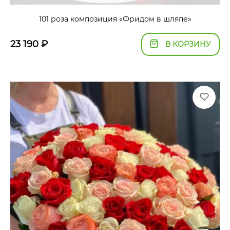
101 роза композиция «Фридом в шляпе»
23 190
₽
В КОРЗИНУ