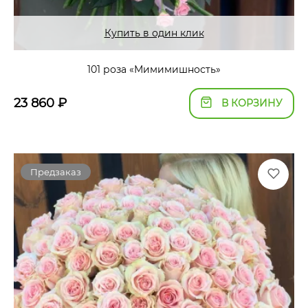
Купить в один клик
101 роза «Мимимишность»
23 860
₽
В КОРЗИНУ
Предзаказ