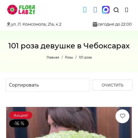
ул. Л. Комсомола, 21а, к.2
сегодня до 22:00
101 роза девушке в Чебоксарах
Главная
Розы
101 роза
ОЧИСТИТЬ
ФИЛЬТР
Акция!
-16 %