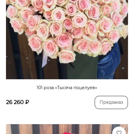
101 роза «Тысяча поцелуев»
26 260
₽
Предзаказ