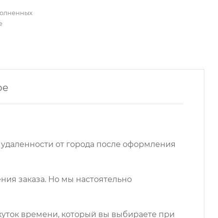
полненных
е
ре
 удаленности от города после оформления
ния заказа. Но мы настоятельно
ежуток времени, который вы выбираете при