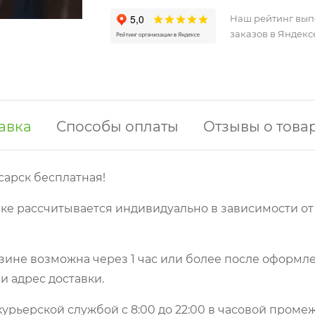
Наш рейтинг вы
заказов в Яндекс
авка
Способы оплаты
Отзывы о това
сарск бесплатная!
ке рассчитывается индивидуально в зависимости от
зине возможна через 1 час или более после оформле
и адрес доставки.
урьерской службой с 8:00 до 22:00 в часовой пром