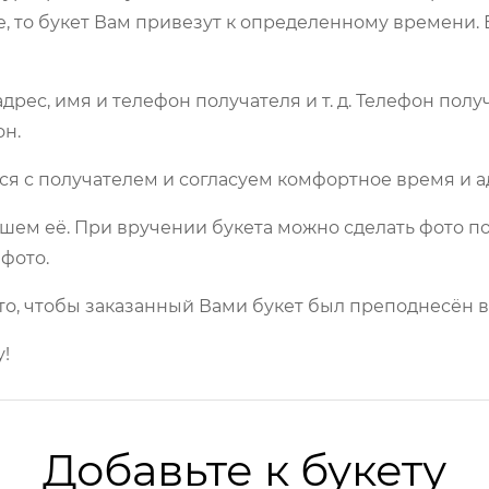
е, то букет Вам привезут к определенному времени.
рес, имя и телефон получателя и т. д. Телефон полу
он.
ся с получателем и согласуем комфортное время и а
шем её. При вручении букета можно сделать фото по
фото.
то, чтобы заказанный Вами букет был преподнесён в
!
Добавьте к букету