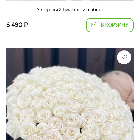
Авторский букет «Лиссабон»
6 490
₽
В КОРЗИНУ