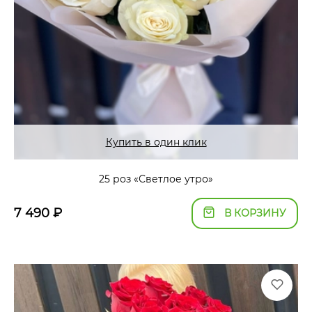
Купить в один клик
25 роз «Светлое утро»
7 490
₽
В КОРЗИНУ