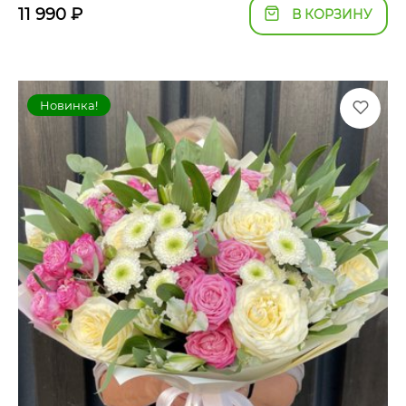
11 990
₽
В КОРЗИНУ
Новинка!