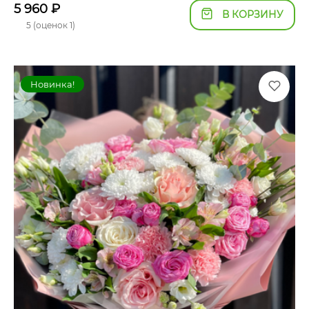
5 960
₽
В КОРЗИНУ
5 (оценок 1)
Новинка!