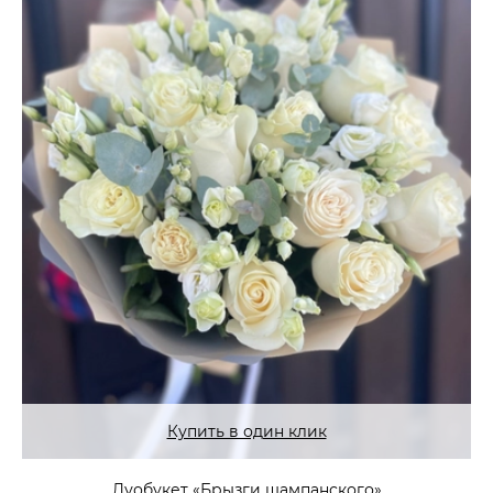
Купить в один клик
Дуобукет «Брызги шампанского»