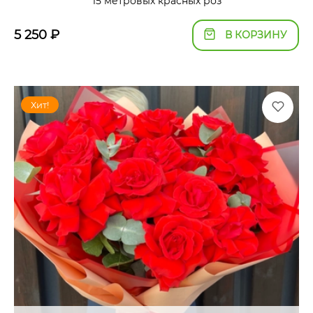
15 метровых красных роз
5 250
₽
В КОРЗИНУ
Хит!