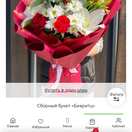
Купить в один клик
Фильтр
Сборный букет «Биаритц»
4 590
₽
В КОРЗИНУ
Главная
Меню
Кабинет
Избранное
Корзина
0