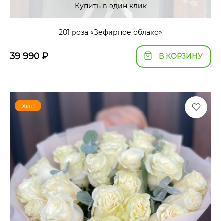
Купить в один клик
201 роза «Зефирное облако»
39 990
₽
В КОРЗИНУ
Хит!