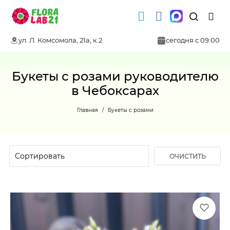
ул. Л. Комсомола, 21а, к.2
сегодня с 09:00
Букеты с розами руководителю
в Чебоксарах
Главная
Букеты с розами
ОЧИСТИТЬ
ФИЛЬТР