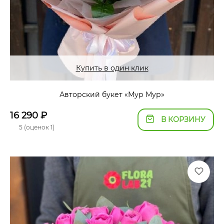
Купить в один клик
Авторский букет «Мур Мур»
16 290
₽
В КОРЗИНУ
5 (оценок 1)