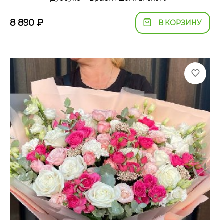
8 890
₽
В КОРЗИНУ