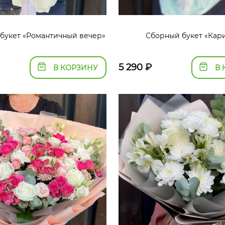
букет «Романтичный вечер»
Сборный букет «Кар
5 290
₽
В КОРЗИНУ
В 