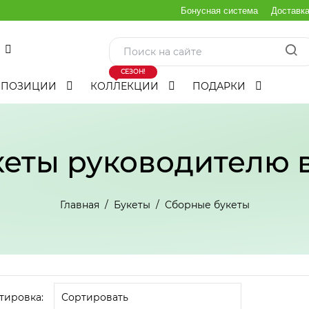
Бонусная система
Доставк
СЕЗОН!
МПОЗИЦИИ
КОЛЛЕКЦИИ
ПОДАРКИ
еты руководителю 
Главная
Букеты
Сборные букеты
тировка: