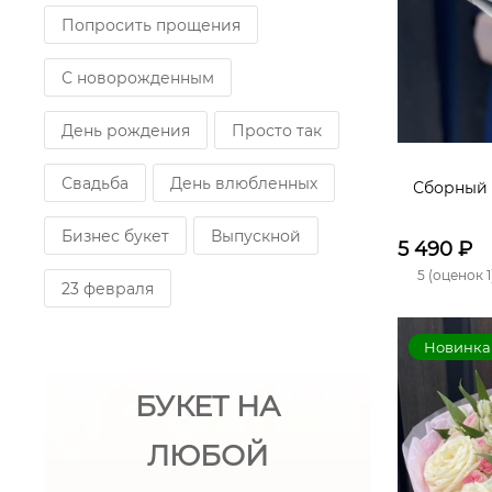
Попросить прощения
С новорожденным
День рождения
Просто так
Свадьба
День влюбленных
Сборный 
Бизнес букет
Выпускной
5 490
₽
5 (оценок 1
23 февраля
Новинка
БУКЕТ НА
ЛЮБОЙ