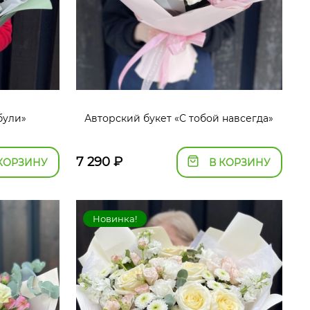
були»
Авторский букет «С тобой навсегда»
7 290
₽
КОРЗИНУ
В КОРЗИНУ
Новинка!