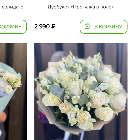
и солидаго
Дуобукет «Прогулка в поле»
2 990
₽
КОРЗИНУ
В КОРЗИНУ