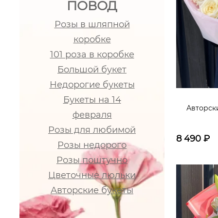
ПОВОД
Розы в шляпной
коробке
101 роза в коробке
Большой букет
Недорогие букеты
Букеты на 14
Авторски
февраля
Розы для любимой
8 490
₽
Розы недорого
Розы поштучно
Цветочные люльки
Авторские букеты