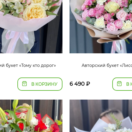
й букет «Тому кто дорог»
Авторский букет «Лис
6 490
₽
В КОРЗИНУ
В 