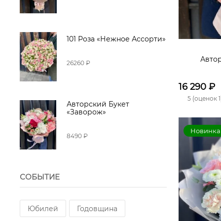
101 Роза «Нежное Ассорти»
Автор
26260 ₽
16 290
₽
5 (оценок 1
Авторский Букет
«Заворож»
Новинка
8490 ₽
СОБЫТИЕ
Юбилей
Годовщина