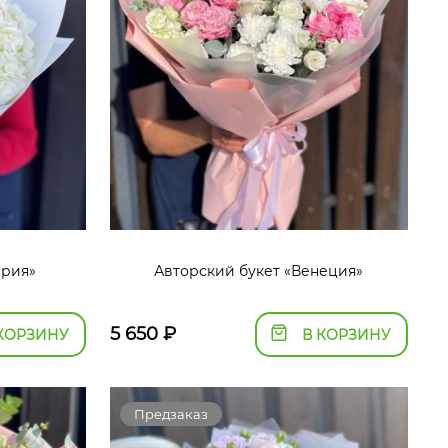
ирия»
Авторский букет «Венеция»
5 650
₽
КОРЗИНУ
В КОРЗИНУ
Предзаказ