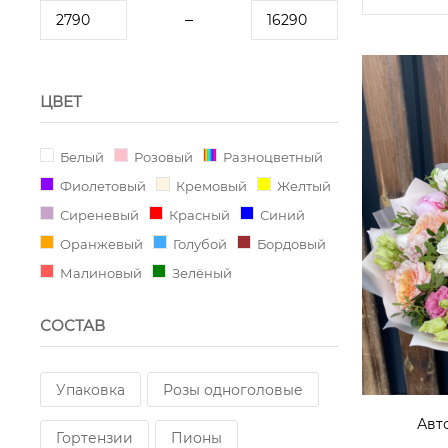
ЦВЕТ
Белый
Розовый
Разноцветный
Фиолетовый
Кремовый
Желтый
Сиреневый
Красный
Синий
Оранжевый
Голубой
Бордовый
Малиновый
Зелёный
СОСТАВ
Упаковка
Розы одноголовые
Авт
Гортензии
Пионы