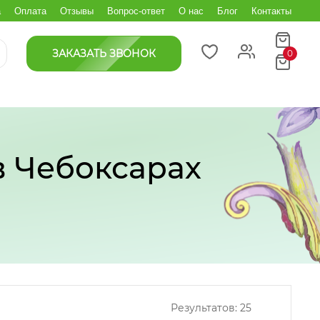
а
Оплата
Отзывы
Вопрос-ответ
О нас
Блог
Контакты
ЗАКАЗАТЬ ЗВОНОК
0
в Чебоксарах
Результатов:
25