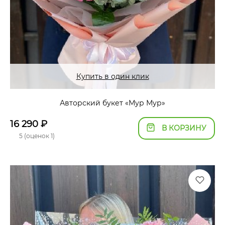
Купить в один клик
Авторский букет «Мур Мур»
16 290
₽
В КОРЗИНУ
5 (оценок 1)