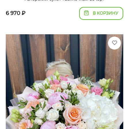
6 970
₽
В КОРЗИНУ