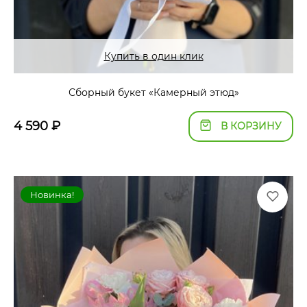
Купить в один клик
Сборный букет «Камерный этюд»
4 590
₽
В КОРЗИНУ
Новинка!