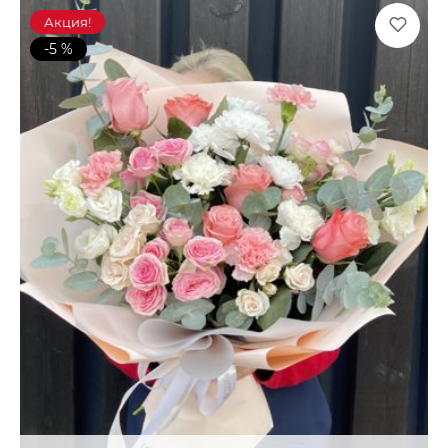
Акция!
-5 %