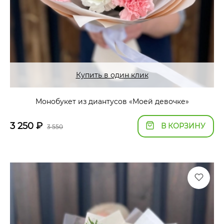
Купить в один клик
Монобукет из диантусов «Моей девочке»
3 250
₽
В КОРЗИНУ
3 550