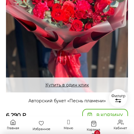
Купить в один клик
Фильтр
Авторский букет «Песнь пламени»
6 290
₽
В КОРЗИНУ
Главная
Меню
Кабинет
Избранное
Корзина
0