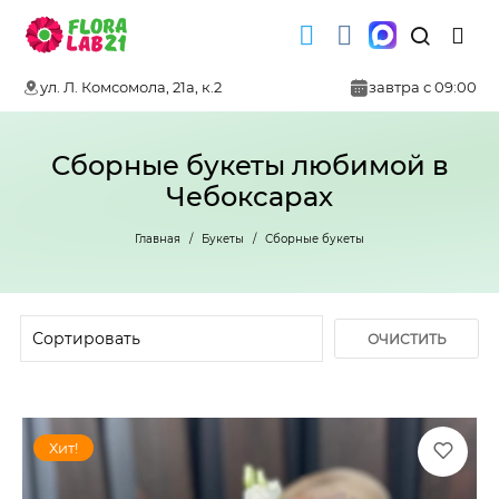
ул. Л. Комсомола, 21а, к.2
завтра с 09:00
Сборные букеты любимой в
Чебоксарах
Главная
Букеты
Сборные букеты
ОЧИСТИТЬ
ФИЛЬТР
Хит!