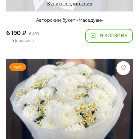
Купить в один клик
Авторский букет «Маседуан»
6 190
₽
6 490
В КОРЗИНУ
5 (оценок 1)
Хит!