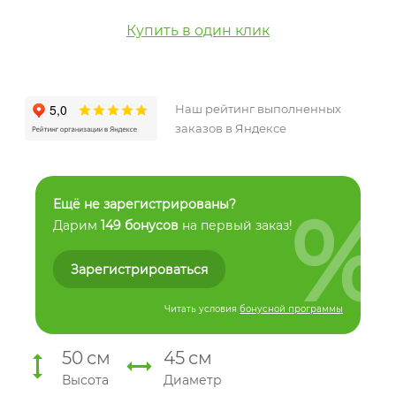
Купить в один клик
Наш рейтинг выполненных
заказов в Яндексе
%
Ещё не зарегистрированы?
Дарим
149 бонусов
на первый заказ!
Зарегистрироваться
Читать условия
бонусной программы
50
см
45
см
Высота
Диаметр