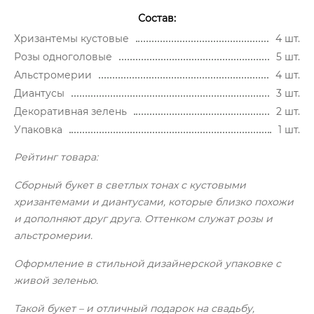
Состав:
Хризантемы кустовые
4 шт.
Розы одноголовые
5 шт.
Альстромерии
4 шт.
Диантусы
3 шт.
Декоративная зелень
2 шт.
Упаковка
1 шт.
Рейтинг товара:
Сборный букет в светлых тонах с кустовыми
хризантемами и диантусами, которые близко похожи
и дополняют друг друга. Оттенком служат розы и
альстромерии.
Оформление в стильной дизайнерской упаковке с
живой зеленью.
Такой букет – и отличный подарок на свадьбу,