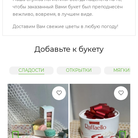
чтобы заказанный Вами букет был преподнесён
вежливо, вовремя, в лучшем виде.
Доставим Вам свежие цветы в любую погоду!
Добавьте к букету
СЛАДОСТИ
ОТКРЫТКИ
МЯГКИЕ 