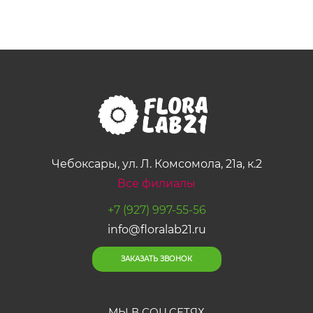
Чебоксары, ул. Л. Комсомола, 21а, к.2
Все филиалы
+7 (927) 997-55-56
info@floralab21.ru
ЗАКАЗАТЬ ЗВОНОК
МЫ В СОЦ.СЕТЯХ