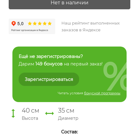
Нет в наличии
Наш рейтинг выполненных
заказов в Яндексе
%
Ещё не зарегистрированы?
Дарим
149 бонусов
на первый заказ!
Зарегистрироваться
Читать условия
бонусной программы
40
см
35
см
Высота
Диаметр
Состав: