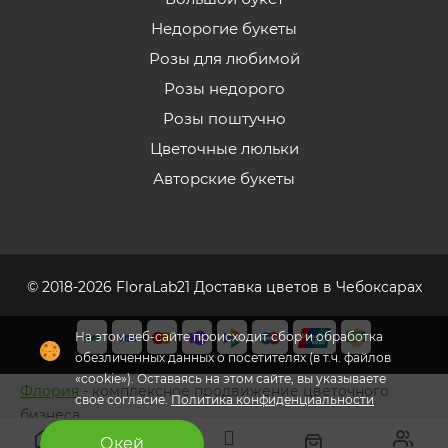
Недорогие букеты
Розы для любимой
Розы недорого
Розы поштучно
Цветочные люльки
Авторские букеты
© 2018-2026 FloraLab21 Доставка цветов в Чебоксарах
На этом веб-сайте происходит сбор и обработка
обезличенных данных о посетителях (в т.ч. файлов
«cookie»). Оставаясь на этом сайте, вы указываете
Флория
- комплексное продвижение цветочного
свое согласие.
Политика конфиденциальности
бизнеса
Окей