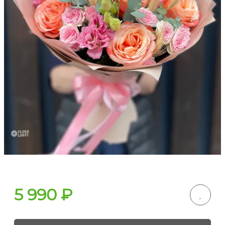
5 990
₽