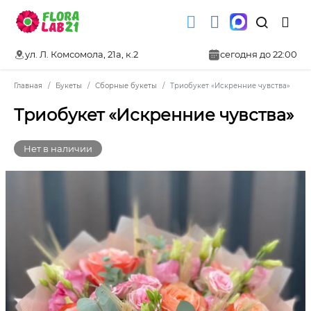
ул. Л. Комсомола, 21а, к.2
сегодня до 22:00
Главная
Букеты
Сборные букеты
Триобукет «Искренние чувства»
Триобукет «Искренние чувства»
Нет в наличии