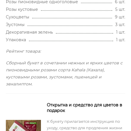
Розы пионовидные одноголовые
6 шт.
Розы кустовые
5 шт.
Сухоцветы
9 шт.
Эустомы
3 шт.
Декоративная зелень
1 шт.
Упаковка
1 шт.
Рейтинг товара:
Сборный букет в сочетании нежных и ярких цветов с
пионовидными розами сорта Kahala (Кахала),
кустовыми розами, эустомами, пшеницей и
эвкалиптом.
Открытка и средство для цветов в
подарок
К букету прилагается инструкция по
уходу, средство для продления жизни