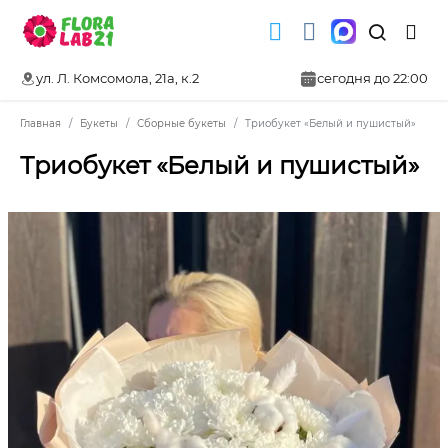
ул. Л. Комсомола, 21а, к.2
сегодня до 22:00
Главная
Букеты
Сборные букеты
Триобукет «Белый и пушистый»
Триобукет «Белый и пушистый»