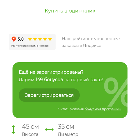
Купить в один клик
Наш рейтинг выполненных
заказов в Яндексе
%
Ещё не зарегистрированы?
Дарим
149 бонусов
на первый заказ!
Зарегистрироваться
Читать условия
бонусной программы
45
см
35
см
Высота
Диаметр