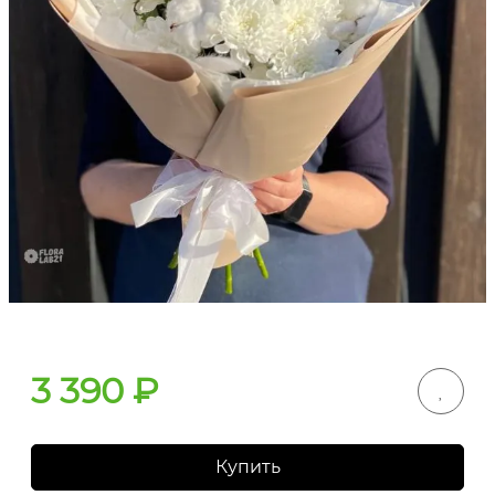
3 390
₽
Купить