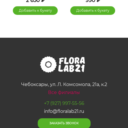
2 650
₽
990
₽
Добавить к букету
Добавить к букету
Чебоксары, ул. Л. Комсомола, 21а, к.2
Все филиалы
+7 (927) 997-55-56
info@floralab21.ru
ЗАКАЗАТЬ ЗВОНОК