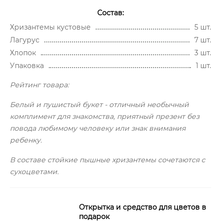
Состав:
Хризантемы кустовые
5 шт.
Лагурус
7 шт.
Хлопок
3 шт.
Упаковка
1 шт.
Рейтинг товара:
Белый и пушистый букет - отличный необычный
комплимент для знакомства, приятный презент без
повода любимому человеку или знак внимания
ребенку.
В составе стойкие пышные хризантемы сочетаются с
сухоцветами.
Открытка и средство для цветов в
подарок