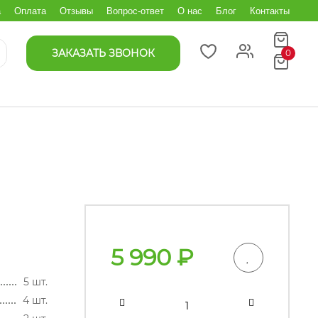
а
Оплата
Отзывы
Вопрос-ответ
О нас
Блог
Контакты
ЗАКАЗАТЬ ЗВОНОК
0
5 990
₽
5 шт.
4 шт.