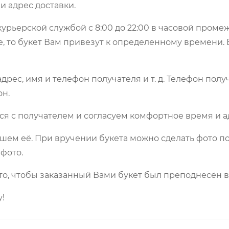
и адрес доставки.
урьерской службой с 8:00 до 22:00 в часовой пром
е, то букет Вам привезут к определенному времени.
рес, имя и телефон получателя и т. д. Телефон полу
он.
ся с получателем и согласуем комфортное время и а
шем её. При вручении букета можно сделать фото по
фото.
то, чтобы заказанный Вами букет был преподнесён в
!