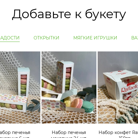
Добавьте к букету
ЛАДОСТИ
ОТКРЫТКИ
МЯГКИЕ ИГРУШКИ
ВА
абор печенья
Набор печенья
Набор конфет Raf