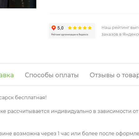
Наш рейтинг вы
заказов в Яндекс
авка
Способы оплаты
Отзывы о това
сарск бесплатная!
ке рассчитывается индивидуально в зависимости от
зине возможна через 1 час или более после оформле