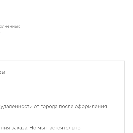
полненных
е
ре
 удаленности от города после оформления
ния заказа. Но мы настоятельно