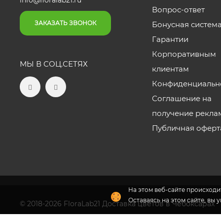
info@floralab21.ru
Вопрос-ответ
ЗАКАЗАТЬ ЗВОНОК
Бонусная систем
Гарантии
Корпоративным
МЫ В СОЦ.СЕТЯХ
клиентам
Конфиденциальн
Соглашение на
получение рекла
Публичная оферт
На этом веб-сайте происходит
Оставаясь на этом сайте, вы 
© 2018-2026 FloraLab21 Доставка цветов в Чебоксарах