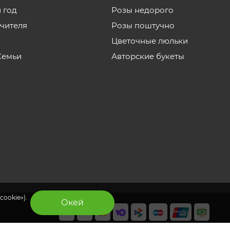
 год
Розы недорого
учителя
Розы поштучно
Цветочные люльки
Семьи
Авторские букеты
cookie»).
Окей