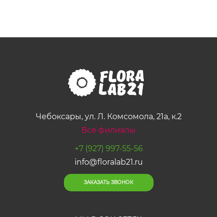
Чебоксары, ул. Л. Комсомола, 21а, к.2
Все филиалы
+7 (927) 997-55-56
info@floralab21.ru
ЗАКАЗАТЬ ЗВОНОК