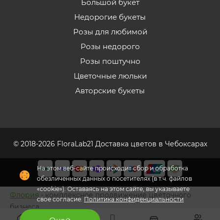
Большой букет
Недорогие букеты
Розы для любимой
Розы недорого
Розы поштучно
Цветочные люльки
Авторские букеты
© 2018-2026 FloraLab21 Доставка цветов в Чебоксарах
На этом веб-сайте происходит сбор и обработка
обезличенных данных о посетителях (в т.ч. файлов
«cookie»). Оставаясь на этом сайте, вы указываете
Флория
- комплексное продвижение цветочного
свое согласие.
Политика конфиденциальности
бизнеса