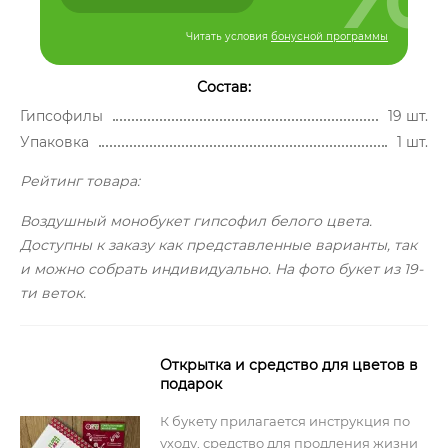
Читать условия
бонусной программы
Состав:
Гипсофилы
19 шт.
Упаковка
1 шт.
Рейтинг товара:
Воздушный монобукет гипсофил белого цвета.
Доступны к заказу как представленные варианты, так
и можно собрать индивидуально. На фото букет из 19-
ти веток.
Открытка и средство для цветов в
подарок
К букету прилагается инструкция по
уходу, средство для продления жизни