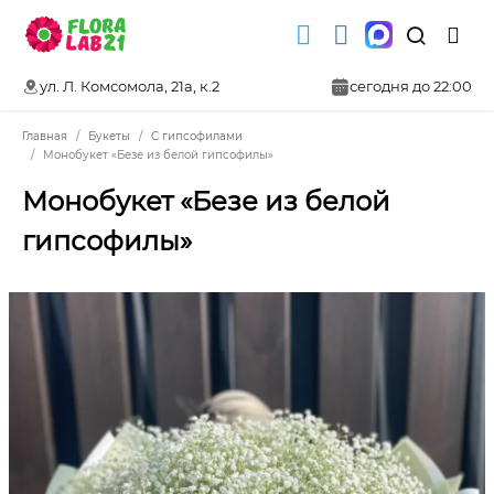
ул. Л. Комсомола, 21а, к.2
сегодня до 22:00
Главная
Букеты
С гипсофилами
Монобукет «Безе из белой гипсофилы»
Монобукет «Безе из белой
гипсофилы»