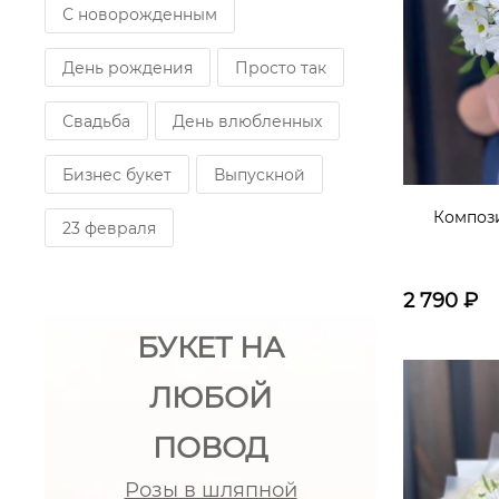
С новорожденным
День рождения
Просто так
Свадьба
День влюбленных
Бизнес букет
Выпускной
Композ
23 февраля
2 790
₽
БУКЕТ НА
ЛЮБОЙ
ПОВОД
Розы в шляпной