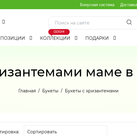
Бонусная система
Доставк
СЕЗОН!
МПОЗИЦИИ
КОЛЛЕКЦИИ
ПОДАРКИ
ризантемами маме в
Главная
Букеты
Букеты с хризантемами
тировка: