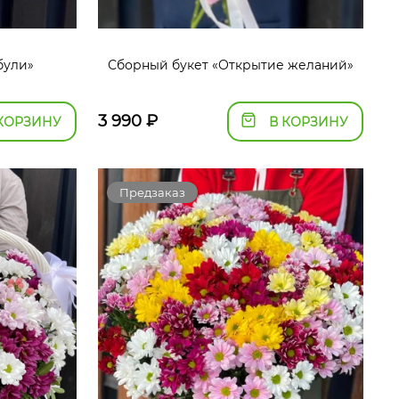
були»
Сборный букет «Открытие желаний»
3 990
₽
КОРЗИНУ
В КОРЗИНУ
Предзаказ