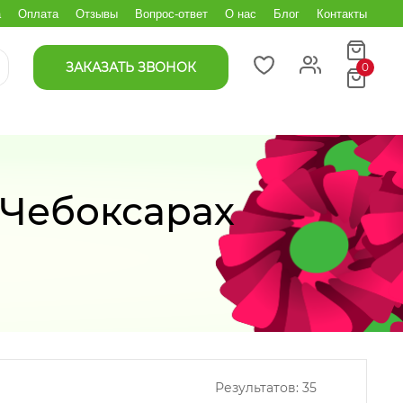
а
Оплата
Отзывы
Вопрос-ответ
О нас
Блог
Контакты
ЗАКАЗАТЬ ЗВОНОК
0
 Чебоксарах
Результатов:
35