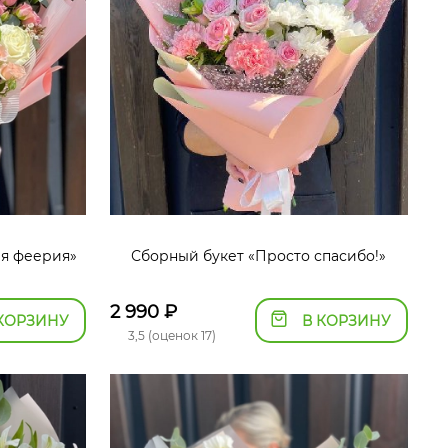
ая феерия»
Сборный букет «Просто спасибо!»
2 990
₽
КОРЗИНУ
В КОРЗИНУ
3,5 (оценок 17)