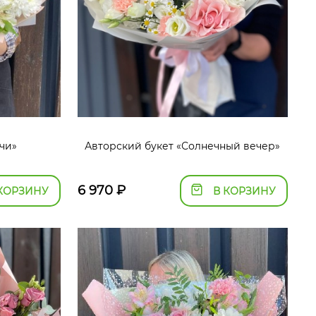
чи»
Авторский букет «Солнечный вечер»
6 970
₽
КОРЗИНУ
В КОРЗИНУ