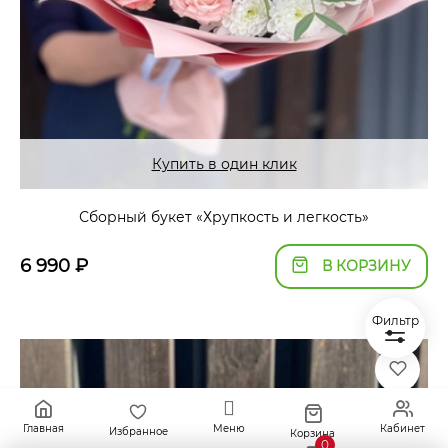
Купить в один клик
Сборный букет «Хрупкость и легкость»
6 990
₽
В КОРЗИНУ
Фильтр
Главная
Меню
Кабинет
Избранное
Корзина
0