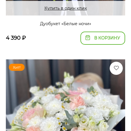
Купить в один клик
Дуобукет «Белые ночи»
4 390
₽
В КОРЗИНУ
Хит!