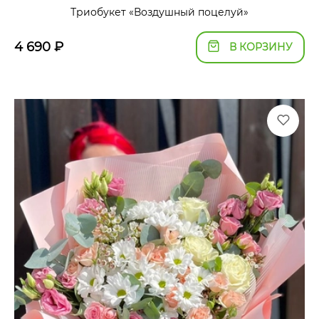
Триобукет «Воздушный поцелуй»
4 690
₽
В КОРЗИНУ