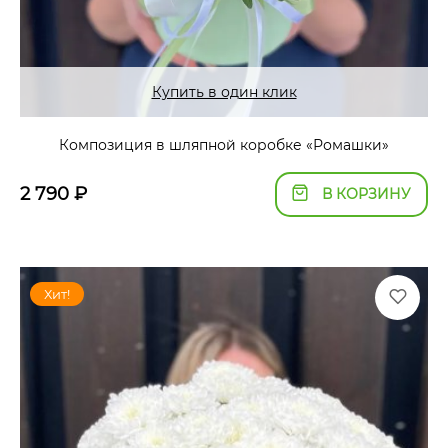
Купить в один клик
Композиция в шляпной коробке «Ромашки»
2 790
₽
В КОРЗИНУ
Хит!