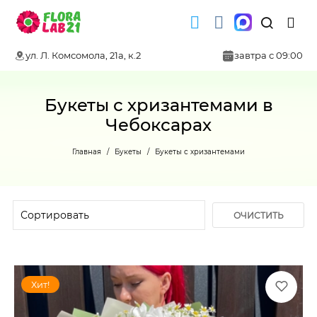
ул. Л. Комсомола, 21а, к.2
завтра с 09:00
Букеты с хризантемами в
Чебоксарах
Главная
Букеты
Букеты с хризантемами
ОЧИСТИТЬ
ФИЛЬТР
Хит!