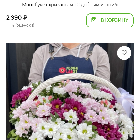
Монобукет хризантем «С добрым утром!»
2 990
₽
В КОРЗИНУ
4 (оценок 1)