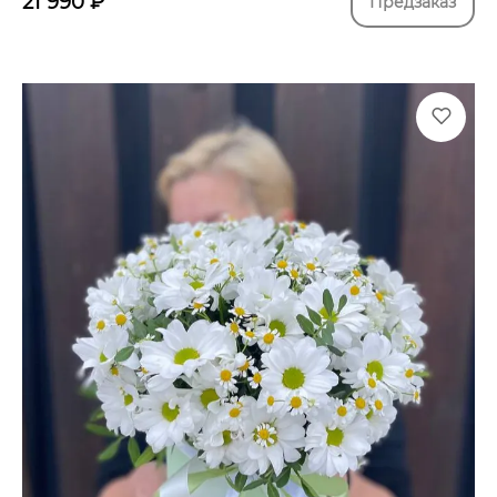
21 990
₽
Предзаказ