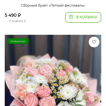
Сборный букет «Летний фестиваль»
5 490
₽
В КОРЗИНУ
5 (оценок 1)
Новинка!