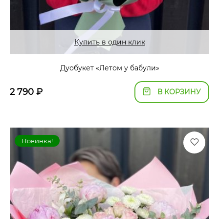
Купить в один клик
Дуобукет «Летом у бабули»
2 790
₽
В КОРЗИНУ
Новинка!