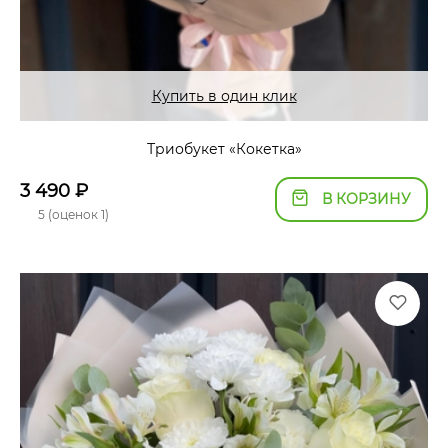
Купить в один клик
Триобукет «Кокетка»
3 490
₽
В КОРЗИНУ
5 (оценок 1)