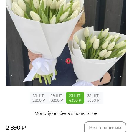
15 ШТ.
19 ШТ.
25 ШТ.
35 ШТ.
2890 ₽
3390 ₽
4390 ₽
5850 ₽
Монобукет белых тюльпанов
2 890
₽
Нет в наличии