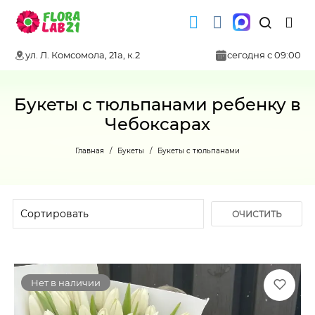
ул. Л. Комсомола, 21а, к.2
сегодня с 09:00
Букеты с тюльпанами ребенку в
Чебоксарах
Главная
Букеты
Букеты с тюльпанами
ОЧИСТИТЬ
ФИЛЬТР
Нет в наличии