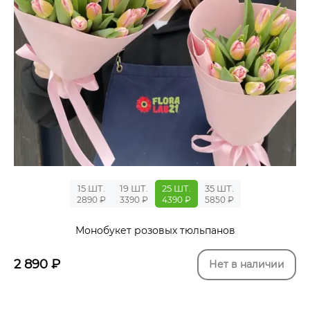
15 ШТ.
19 ШТ.
25 ШТ.
35 ШТ.
2890 ₽
3390 ₽
4390 ₽
5850 ₽
Монобукет розовых тюльпанов
2 890
₽
Нет в наличии