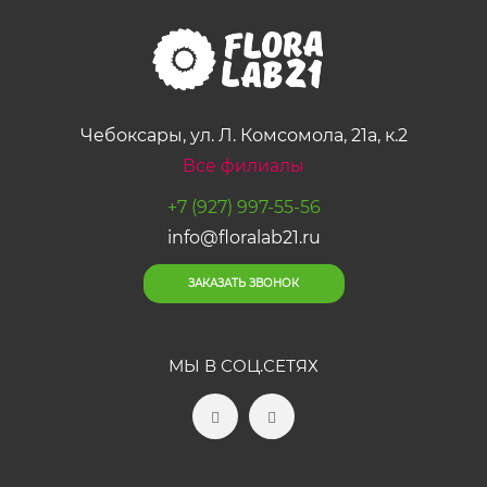
Чебоксары, ул. Л. Комсомола, 21а, к.2
Все филиалы
+7 (927) 997-55-56
info@floralab21.ru
ЗАКАЗАТЬ ЗВОНОК
МЫ В СОЦ.СЕТЯХ