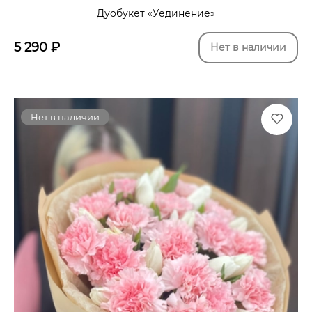
Дуобукет «Уединение»
5 290
₽
Нет в наличии
Нет в наличии