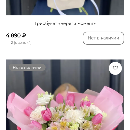
Триобукет «Береги момент»
4 890
₽
Нет в наличии
2 (оценок 1)
Нет в наличии