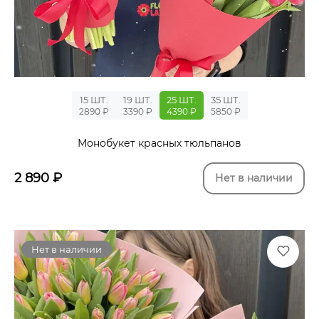
15 ШТ.
19 ШТ.
25 ШТ.
35 ШТ.
2890 ₽
3390 ₽
4390 ₽
5850 ₽
Монобукет красных тюльпанов
2 890
₽
Нет в наличии
Нет в наличии