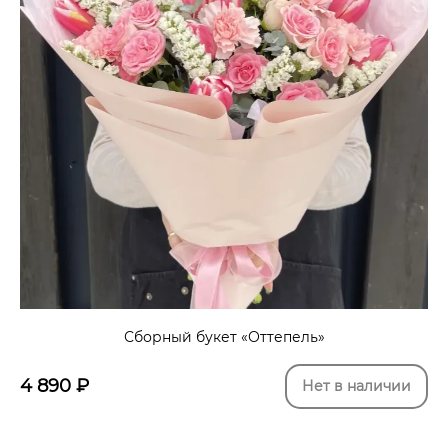
Сборный букет «Оттепель»
4 890
₽
Нет в наличии