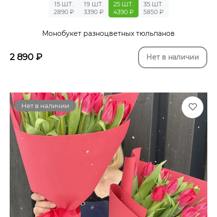
15 ШТ.
19 ШТ.
25 ШТ.
35 ШТ.
2890 ₽
3390 ₽
4390 ₽
5850 ₽
Монобукет разноцветных тюльпанов
2 890
₽
Нет в наличии
Нет в наличии