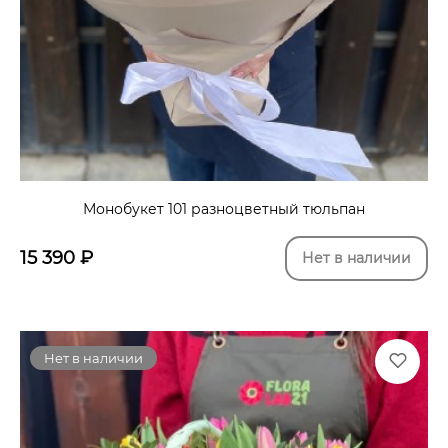
Монобукет 101 разноцветный тюльпан
15 390
₽
Нет в наличии
Нет в наличии