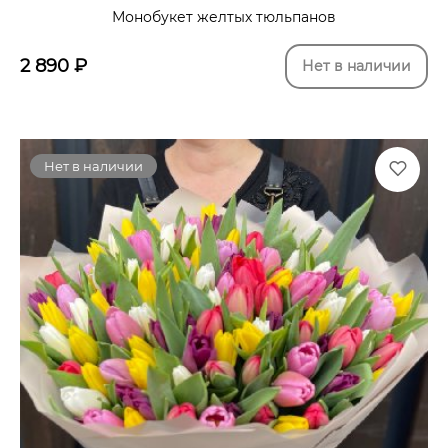
Монобукет желтых тюльпанов
2 890
₽
Нет в наличии
Нет в наличии