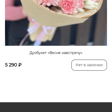
Дуобукет «Весне навстречу»
5 290
₽
Нет в наличии