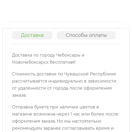
Доставка
Способы оплаты
О
Доставка по городу Чебоксары и
Новочебоксарск бесплатная!
Стоимость доставки по Чувашской Республике
рассчитывается индивидуально в зависимости
от удаленности от города после оформления
заказа.
Отправка букета при наличии цветов в
магазине возможна через 1 час или более после
оформления заказа. Но мы настоятельно
рекомендуем заранее согласовывать время и