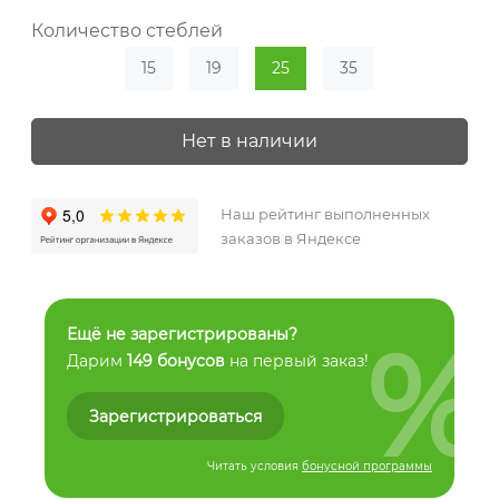
Количество стеблей
15
19
25
35
Нет в наличии
Наш рейтинг выполненных
заказов в Яндексе
%
Ещё не зарегистрированы?
Дарим
149 бонусов
на первый заказ!
Зарегистрироваться
Читать условия
бонусной программы