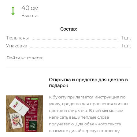
40
см
Высота
Состав:
Тюльпаны
1 шт.
Упаковка
1 шт.
Рейтинг товара:
Открытка и средство для цветов в
подарок
К букету прилагается инструкция по
уходу, средство для продления жизни
цветов и открытка. В ней мы можем
написать ваши теплые слова
получателю. Для объемного текста
возьмите дизайнерскую открытку.