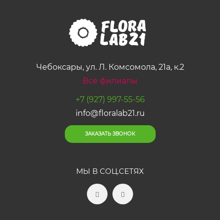
Чебоксары, ул. Л. Комсомола, 21а, к.2
Все филиалы
+7 (927) 997-55-56
info@floralab21.ru
ЗАКАЗАТЬ ЗВОНОК
МЫ В СОЦ.СЕТЯХ