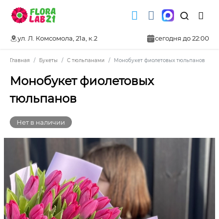
ул. Л. Комсомола, 21а, к.2
сегодня до 22:00
Главная
Букеты
С тюльпанами
Монобукет фиолетовых тюльпанов
Монобукет фиолетовых
тюльпанов
Нет в наличии