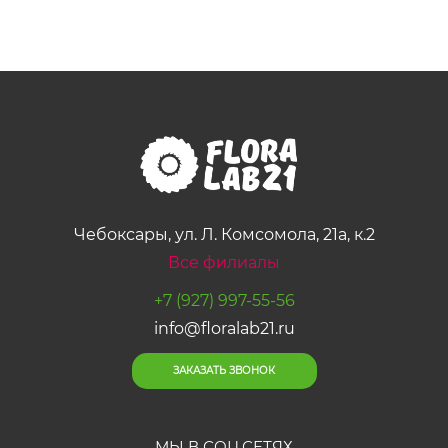
Чебоксары, ул. Л. Комсомола, 21а, к.2
Все филиалы
+7 (927) 997-55-56
info@floralab21.ru
ЗАКАЗАТЬ ЗВОНОК
МЫ В СОЦ.СЕТЯХ