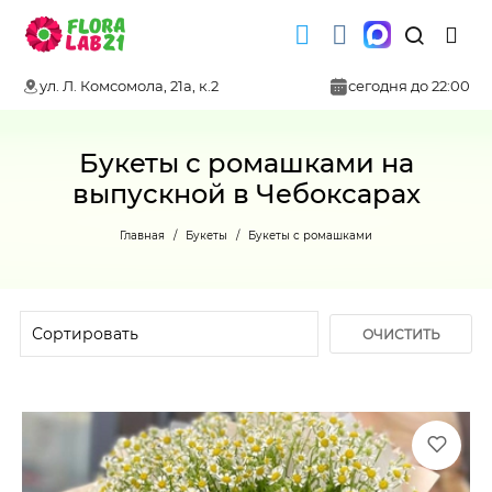
ул. Л. Комсомола, 21а, к.2
сегодня до 22:00
Букеты с ромашками на
выпускной в Чебоксарах
Главная
Букеты
Букеты с ромашками
ОЧИСТИТЬ
ФИЛЬТР