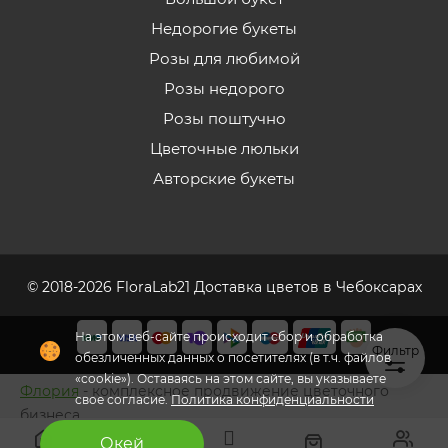
Недорогие букеты
Розы для любимой
Розы недорого
Розы поштучно
Цветочные люльки
Авторские букеты
© 2018-2026 FloraLab21 Доставка цветов в Чебоксарах
На этом веб-сайте происходит сбор и обработка
Фильтр
обезличенных данных о посетителях (в т.ч. файлов
«cookie»). Оставаясь на этом сайте, вы указываете
Флория
- комплексное продвижение цветочного
свое согласие.
Политика конфиденциальности
бизнеса
Окей