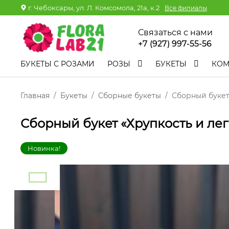
г. Чебоксары, ул. Л. Комсомола, 21а, к.2
Все филиалы
Связаться с нами
+7 (927) 997-55-56
БУКЕТЫ С РОЗАМИ
РОЗЫ
БУКЕТЫ
КО
Главная
Букеты
Сборные букеты
Сборный букет
Сборный букет «Хрупкость и лег
Новинка!