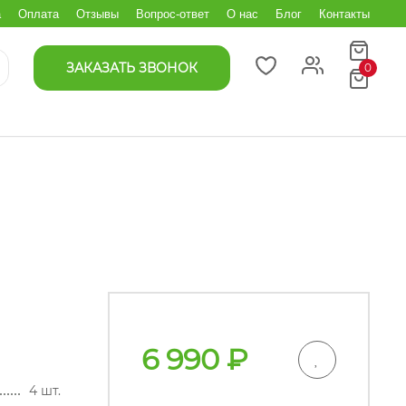
а
Оплата
Отзывы
Вопрос-ответ
О нас
Блог
Контакты
ЗАКАЗАТЬ ЗВОНОК
0
6 990
₽
4 шт.