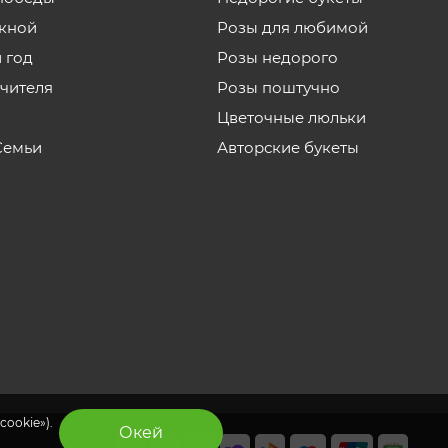
кной
Розы для любимой
 год
Розы недорого
учителя
Розы поштучно
Цветочные люльки
Семьи
Авторские букеты
cookie»).
Окей