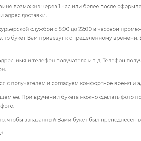
зине возможна через 1 час или более после оформле
и адрес доставки.
урьерской службой с 8:00 до 22:00 в часовой пром
е, то букет Вам привезут к определенному времени.
рес, имя и телефон получателя и т. д. Телефон полу
он.
ся с получателем и согласуем комфортное время и а
шем её. При вручении букета можно сделать фото по
фото.
то, чтобы заказанный Вами букет был преподнесён в
!