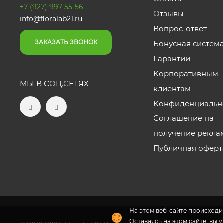
+7 (927) 997-55-56
Отзывы
info@floralab21.ru
Вопрос-ответ
ЗАКАЗАТЬ ЗВОНОК
Бонусная систем
Гарантии
Корпоративным
МЫ В СОЦ.СЕТЯХ
клиентам
Конфиденциальн
Соглашение на
получение рекла
Публичная оферт
На этом веб-сайте происходит
Оставаясь на этом сайте, вы 