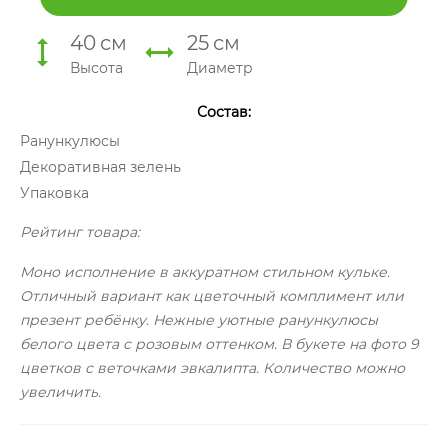
40
см
25
см
Высота
Диаметр
Состав:
Ранункулюсы
Декоративная зелень
Упаковка
Рейтинг товара:
Моно исполнение в аккуратном стильном кульке.
Отличный вариант как цветочный комплимент или
презент ребёнку. Нежные уютные ранункулюсы
белого цвета с розовым оттенком. В букете на фото 9
цветков с веточками эвкалипта. Количество можно
увеличить.