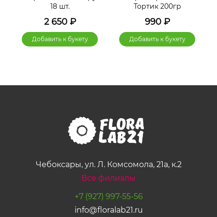
18 шт.
Тортик 200гр
2 650
₽
990
₽
Добавить к букету
Добавить к букету
Чебоксары, ул. Л. Комсомола, 21а, к.2
Все филиалы
+7 (927) 997-55-56
info@floralab21.ru