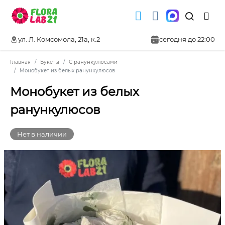
ул. Л. Комсомола, 21а, к.2
сегодня до 22:00
Главная
Букеты
С ранункулюсами
Монобукет из белых ранункулюсов
Монобукет из белых
ранункулюсов
Нет в наличии