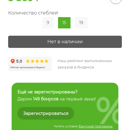
Количество стеблей
9
15
19
Нет в наличии
Наш рейтинг выполненных
заказов в Яндексе
%
Ещё не зарегистрированы?
Дарим
149 бонусов
на первый заказ!
Зарегистрироваться
Читать условия
бонусной программы