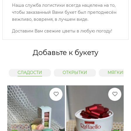
Наша служба логистики всегда нацелена на то,
чтобы заказанный Вами букет был преподнесён
вежливо, вовремя, в лучшем виде.
Доставим Вам свежие цветы в любую погоду!
Добавьте к букету
СЛАДОСТИ
ОТКРЫТКИ
МЯГКИЕ 