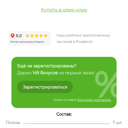
Купить в один клик
Наш рейтинг выполненных
заказов в Яндексе
%
Ещё не зарегистрированы?
Дарим
149 бонусов
на первый заказ!
Зарегистрироваться
Читать условия
бонусной программы
Состав:
Пионы
7 шт.