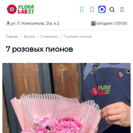
ул. Л. Комсомола, 21а, к.2
сегодня с 09:00
Главная
Букеты
С пионами
7 розовых пионов
7 розовых пионов