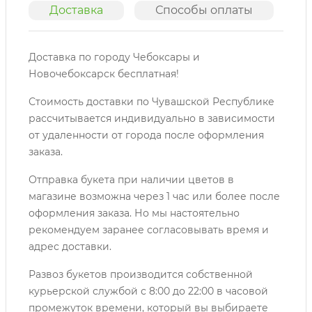
Доставка
Способы оплаты
О
Доставка по городу Чебоксары и
Новочебоксарск бесплатная!
Стоимость доставки по Чувашской Республике
рассчитывается индивидуально в зависимости
от удаленности от города после оформления
заказа.
Отправка букета при наличии цветов в
магазине возможна через 1 час или более после
оформления заказа. Но мы настоятельно
рекомендуем заранее согласовывать время и
адрес доставки.
Развоз букетов производится собственной
курьерской службой с 8:00 до 22:00 в часовой
промежуток времени, который вы выбираете