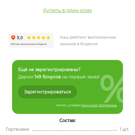
Купить в один клик
Наш рейтинг выполненных
заказов в Яндексе
%
Ещё не зарегистрированы?
Дарим
149 бонусов
на первый заказ!
Зарегистрироваться
Читать условия
бонусной программы
Состав:
Гортензии
1 шт.