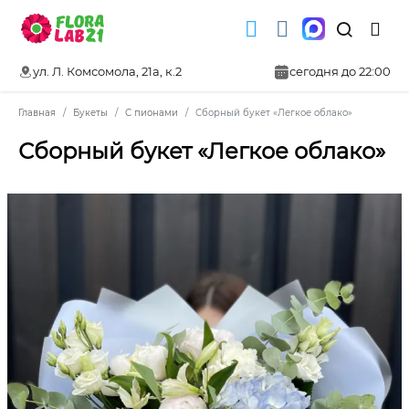
ул. Л. Комсомола, 21а, к.2
сегодня до 22:00
Главная
Букеты
С пионами
Сборный букет «Легкое облако»
Сборный букет «Легкое облако»