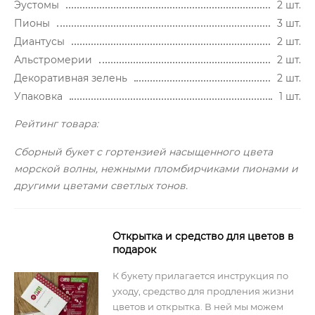
Эустомы
2 шт.
Пионы
3 шт.
Диантусы
2 шт.
Альстромерии
2 шт.
Декоративная зелень
2 шт.
Упаковка
1 шт.
Рейтинг товара:
Сборный букет с гортензией насыщенного цвета
морской волны, нежными пломбирчиками пионами и
другими цветами светлых тонов.
Открытка и средство для цветов в
подарок
К букету прилагается инструкция по
уходу, средство для продления жизни
цветов и открытка. В ней мы можем