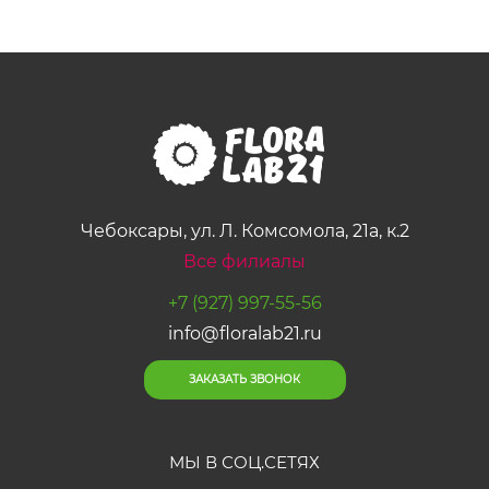
Чебоксары, ул. Л. Комсомола, 21а, к.2
Все филиалы
+7 (927) 997-55-56
info@floralab21.ru
ЗАКАЗАТЬ ЗВОНОК
МЫ В СОЦ.СЕТЯХ