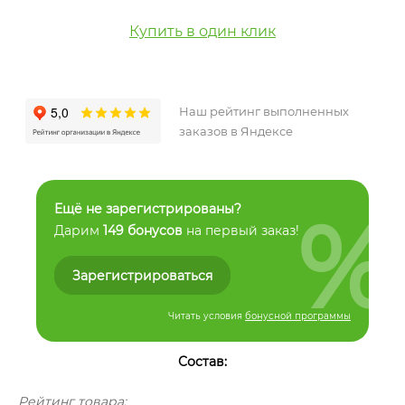
Купить в один клик
Наш рейтинг выполненных
заказов в Яндексе
%
Ещё не зарегистрированы?
Дарим
149 бонусов
на первый заказ!
Зарегистрироваться
Читать условия
бонусной программы
Состав:
Рейтинг товара: