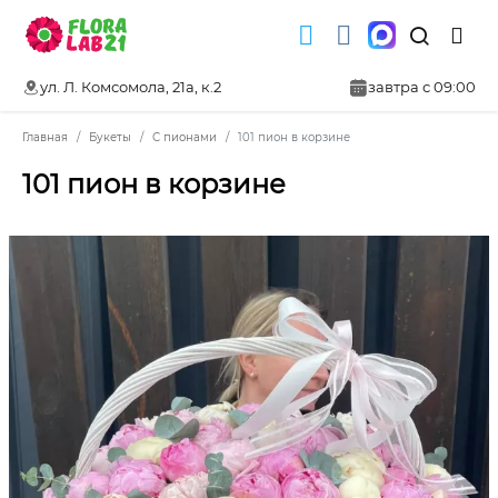
ул. Л. Комсомола, 21а, к.2
завтра с 09:00
Главная
Букеты
С пионами
101 пион в корзине
101 пион в корзине