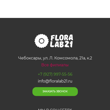
Чебоксары, ул. Л. Комсомола, 21а, к.2
Все филиалы
+7 (927) 997-55-56
info@floralab21.ru
ЗАКАЗАТЬ ЗВОНОК