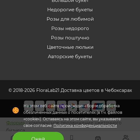
Большой букет
Недорогие букеты
Розы для любимой
Розы недорого
Розы поштучно
Цветочные люльки
Авторские букеты
© 2018-2026 FloraLab21 Доставка цветов в Чебоксарах
На этом веб-сайте происходит сбор и обработка
обезличенных данных о посетителях (в т.ч. файлов
«cookie»). Оставаясь на этом сайте, вы указываете
Флория
- комплексное продвижение цветочного
свое согласие.
Политика конфиденциальности
бизнеса
Окей