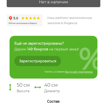
Нет в наличии
Наш рейтинг выполненных
заказов в Яндексе
%
Ещё не зарегистрированы?
Дарим
149 бонусов
на первый заказ!
Зарегистрироваться
Читать условия
бонусной программы
50
см
40
см
Высота
Диаметр
Состав: