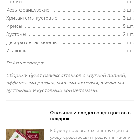
Лилии
1 шт.
Розы французские
3 шт.
Хризантемы кустовые
3 шт.
Ирисы
5 шт.
Эустомы
2 шт.
Декоративная зелень
1 шт.
Упаковка
1 шт.
Рейтинг товара:
Сборный букет разных оттенков с крупной лилией,
эффектными розами, милыми ирисами, высокими
эустомами и кустовыми хризантемами.
Открытка и средство для цветов в
подарок
К букету прилагается инструкция по
уходу, средство для продления жизни