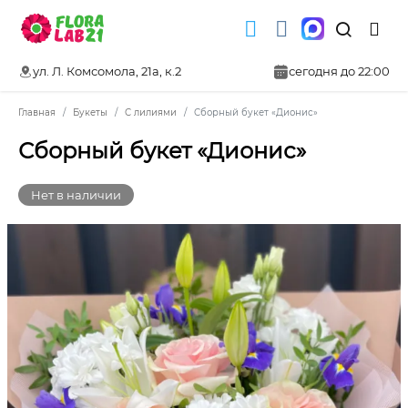
ул. Л. Комсомола, 21а, к.2
сегодня до 22:00
Главная
Букеты
С лилиями
Сборный букет «Дионис»
Сборный букет «Дионис»
Нет в наличии