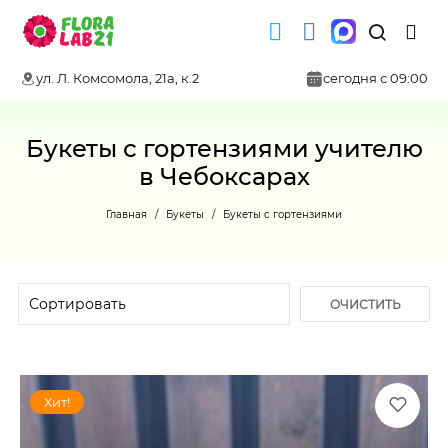
ул. Л. Комсомола, 21а, к.2
сегодня с 09:00
Букеты с гортензиями учителю
в Чебоксарах
Главная
Букеты
Букеты с гортензиями
ОЧИСТИТЬ
ФИЛЬТР
Хит!