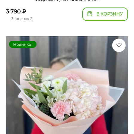
3 790
₽
В КОРЗИНУ
3 (оценок 2)
Новинка!