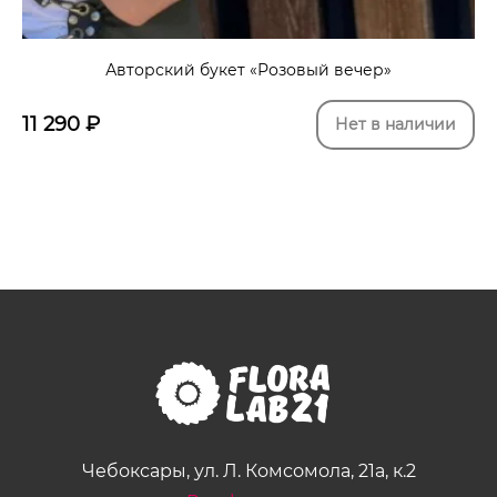
Авторский букет «Розовый вечер»
11 290
₽
Нет в наличии
Чебоксары, ул. Л. Комсомола, 21а, к.2