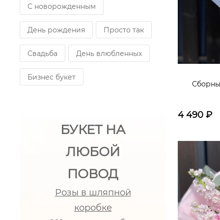
С новорожденным
День рождения
Просто так
Свадьба
День влюбленных
Бизнес букет
Сборны
4 490
₽
БУКЕТ НА
ЛЮБОЙ
ПОВОД
Розы в шляпной
коробке