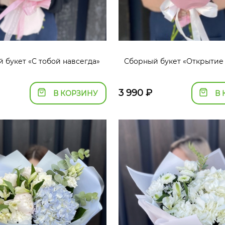
 букет «С тобой навсегда»
Сборный букет «Открытие
3 990
₽
В КОРЗИНУ
В 