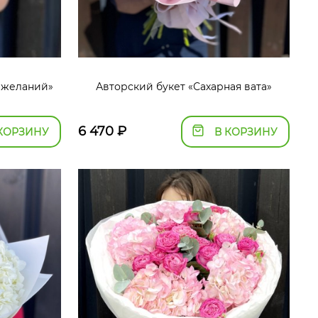
 желаний»
Авторский букет «Сахарная вата»
6 470
₽
КОРЗИНУ
В КОРЗИНУ