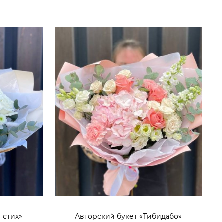
 стих»
Авторский букет «Тибидабо»