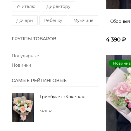
Учителю
Директору
Дочери
Ребенку
Мужчине
Сборный 
ГРУППЫ ТОВАРОВ
4 390
₽
Популярные
Новинка
Новинки
САМЫЕ РЕЙТИНГОВЫЕ
Триобукет «Кокетка»
3490 ₽