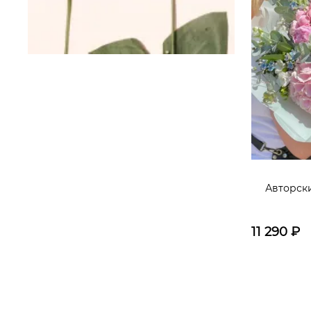
Авторск
11 290
₽