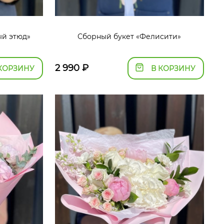
ый этюд»
Сборный букет «Фелисити»
2 990
₽
КОРЗИНУ
В КОРЗИНУ