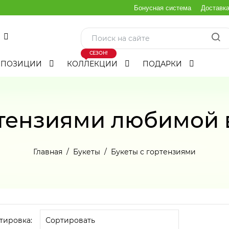
Бонусная система
Доставк
СЕЗОН!
МПОЗИЦИИ
КОЛЛЕКЦИИ
ПОДАРКИ
ртензиями любимой 
Главная
Букеты
Букеты с гортензиями
тировка: