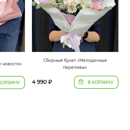
Сборный букет «Мелодичные
е новости»
переливы»
4 990
₽
В КОРЗИНУ
КОРЗИНУ