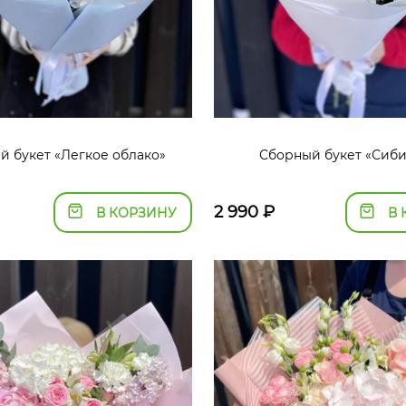
й букет «Легкое облако»
Сборный букет «Сиб
2 990
₽
В КОРЗИНУ
В 