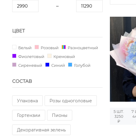
ЦВЕТ
Белый
Розовый
Разноцветный
Фиолетовый
Кремовый
Сиреневый
Синий
Голубой
СОСТАВ
Упаковка
Розы одноголовые
5 ШТ.
7 
Гортензии
Пионы
3250
4
₽
Декоративная зелень