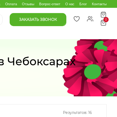
а
Оплата
Отзывы
Вопрос-ответ
О нас
Блог
Контакты
ЗАКАЗАТЬ ЗВОНОК
0
в Чебоксарах
Результатов:
16