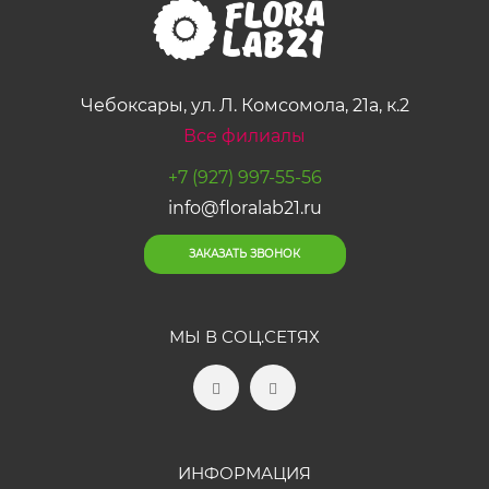
Чебоксары, ул. Л. Комсомола, 21а, к.2
Все филиалы
+7 (927) 997-55-56
info@floralab21.ru
ЗАКАЗАТЬ ЗВОНОК
МЫ В СОЦ.СЕТЯХ
ИНФОРМАЦИЯ