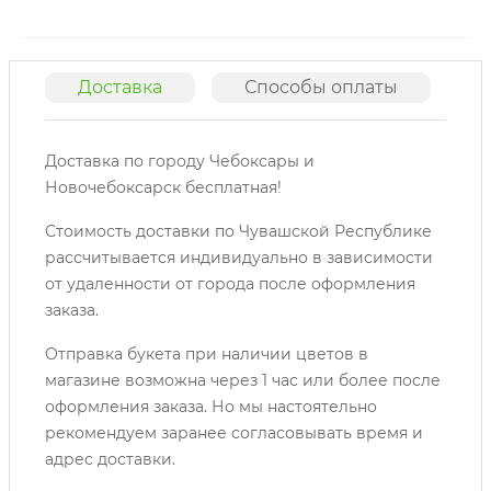
Доставка
Способы оплаты
О
Доставка по городу Чебоксары и
Новочебоксарск бесплатная!
Стоимость доставки по Чувашской Республике
рассчитывается индивидуально в зависимости
от удаленности от города после оформления
заказа.
Отправка букета при наличии цветов в
магазине возможна через 1 час или более после
оформления заказа. Но мы настоятельно
рекомендуем заранее согласовывать время и
адрес доставки.