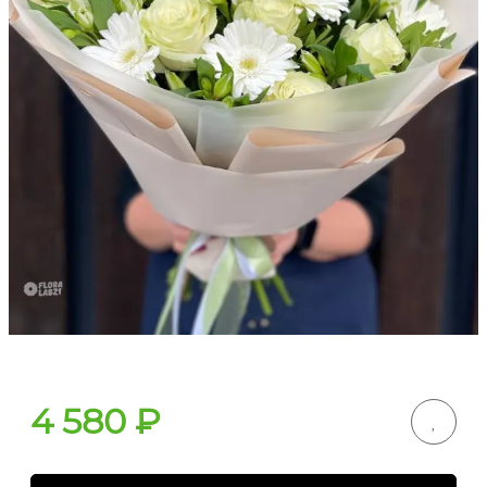
4 580
₽