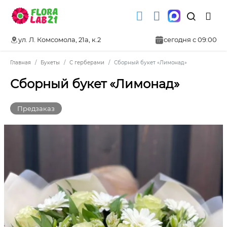
ул. Л. Комсомола, 21а, к.2
сегодня с 09:00
Главная
Букеты
С герберами
Сборный букет «Лимонад»
Сборный букет «Лимонад»
Предзаказ