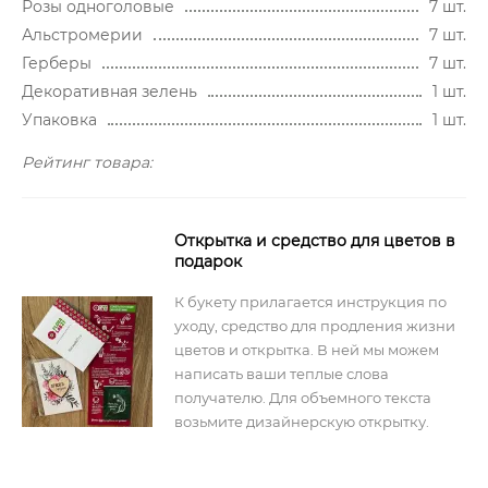
Розы одноголовые
7 шт.
Альстромерии
7 шт.
Герберы
7 шт.
Декоративная зелень
1 шт.
Упаковка
1 шт.
Рейтинг товара:
Открытка и средство для цветов в
подарок
К букету прилагается инструкция по
уходу, средство для продления жизни
цветов и открытка. В ней мы можем
написать ваши теплые слова
получателю. Для объемного текста
возьмите дизайнерскую открытку.