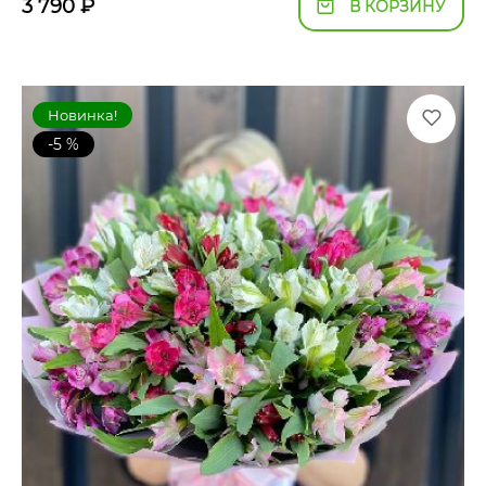
3 790
₽
В КОРЗИНУ
Новинка!
-5 %