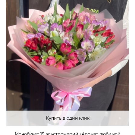
Купить в один клик
Монобукет 15 альстромерий «Аромат любимой