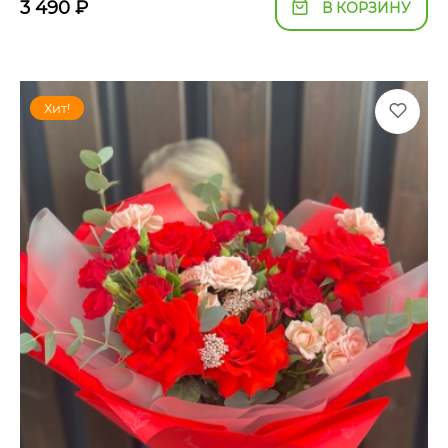
3 490
₽
В КОРЗИНУ
Хит!