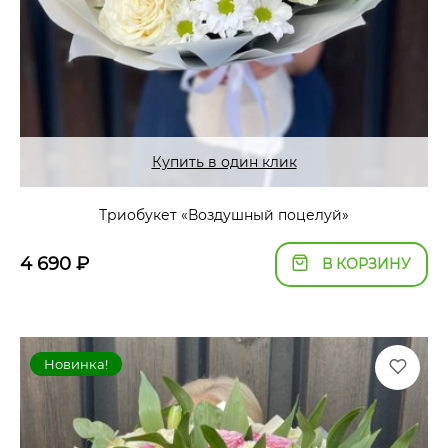
Купить в один клик
Триобукет «Воздушный поцелуй»
4 690
₽
В КОРЗИНУ
Новинка!