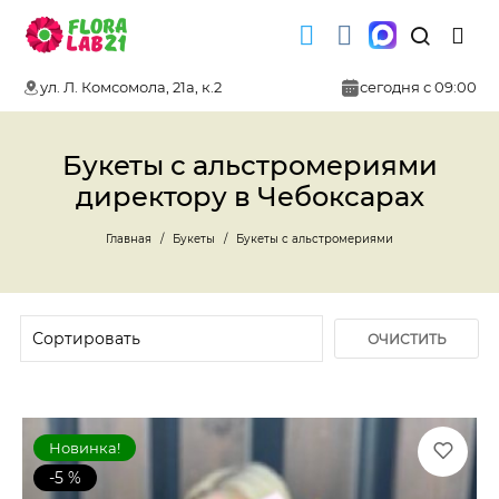
ул. Л. Комсомола, 21а, к.2
сегодня с 09:00
Букеты с альстромериями
директору в Чебоксарах
Главная
Букеты
Букеты с альстромериями
ОЧИСТИТЬ
ФИЛЬТР
Новинка!
-5 %