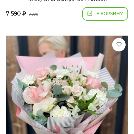
7 590
₽
В КОРЗИНУ
7 990