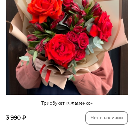
Триобукет «Фламенко»
3 990
₽
Нет в наличии