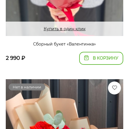
Купить в один клик
Сборный букет «Валентинка»
2 990
₽
В КОРЗИНУ
Нет в наличии