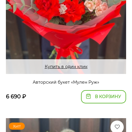
Купить в один клик
Авторский букет «Мулен Руж»
6 690
₽
В КОРЗИНУ
Хит!