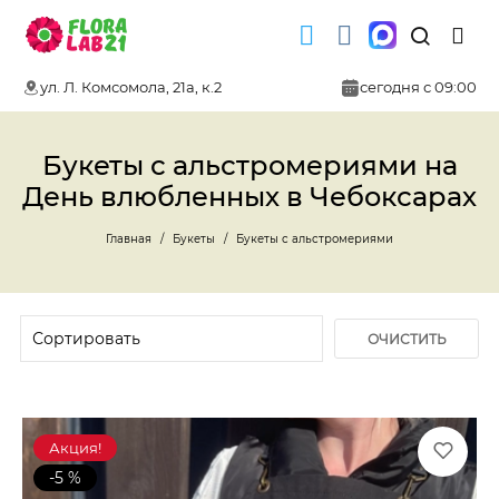
ул. Л. Комсомола, 21а, к.2
сегодня с 09:00
Букеты с альстромериями на
День влюбленных в Чебоксарах
Главная
Букеты
Букеты с альстромериями
ОЧИСТИТЬ
ФИЛЬТР
Акция!
-5 %