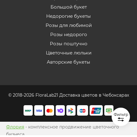
Большой букет
Недорогие букеты
Розы для любимой
Розы недорого
Розы поштучно
Цветочные люльки
Авторские букеты
© 2018-2026 FloraLab21 Доставка цветов в Чебоксарах
Фильтр
Флория
- комплексное продвижение цветочного
бизнеса