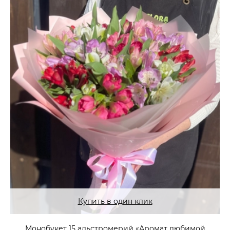
Купить в один клик
Монобукет 15 альстромерий «Аромат любимой