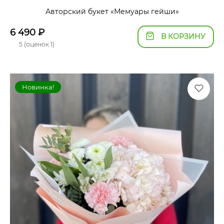
Авторский букет «Мемуары гейши»
6 490
₽
В КОРЗИНУ
5 (оценок 1)
Новинка!