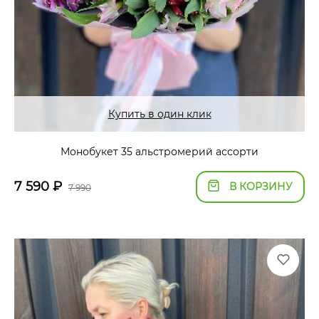
Купить в один клик
Монобукет 35 альстромерий ассорти
7 590
₽
В КОРЗИНУ
7 990