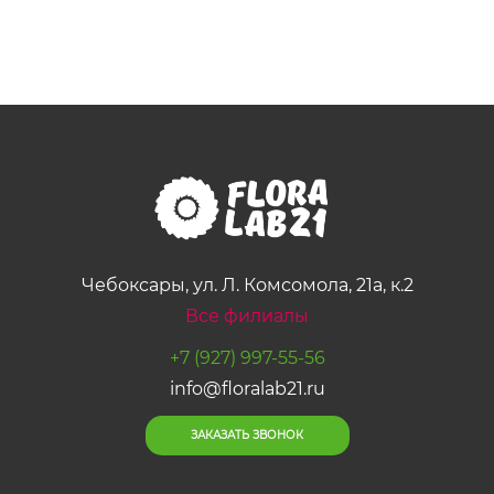
Чебоксары, ул. Л. Комсомола, 21а, к.2
Все филиалы
+7 (927) 997-55-56
info@floralab21.ru
ЗАКАЗАТЬ ЗВОНОК